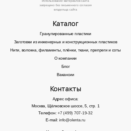
Использование материалов сайта
запрещено без письменного согласия
владельца сайта
Каталог
Гранулированные пластики
Заготовки из инженерных и конструкционных пластиков
Нити, волокна, филаменты, плёнки, ткани, препреги и соты
О компании
Блог
Вакансии
Контакты
Адрес офиса:
Москва, Щёлковское шоссе, 5, стр. 1
Телефон:
+7 (499) 707-19-32
E-mail:
info@olenta.ru