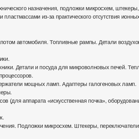
хнического назначения, подложки микросхем, штекеры,
 пластмассами из-за практического отсутствия ионны
апотом автомобиля. Топливные рампы. Детали воздух
ики.
хники. Детали и посуда для микроволновых печей. Теп
 процессоров.
 держатели мощных ламп. Адаптеры галогеновых ламп.
тейнеры.
сов (для аппарата «искусственная почка», оборудован
к.
ачения. Подложки микросхем. Штекеры, переключатели.