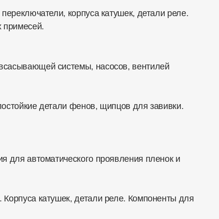
 переключатели, корпуса катушек, детали реле.
х примесей.
овсасывающей системы, насосов, вентилей
лостойкие детали фенов, щипцов для завивки.
ия для автоматического проявления пленок и
 Корпуса катушек, детали реле. Компоненты для