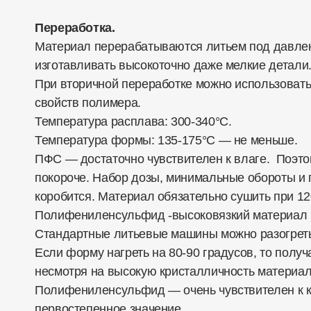
Переработка.
Материал перерабатываются литьем под давлени
изготавливать высокоточно даже мелкие детали
При вторичной переработке можно использовать
свойств полимера.
Температура расплава: 300-340°С.
Температура формы: 135-175°С — не меньше.
ПФС — достаточно чувствителен к влаге. Поэто
покороче. Набор дозы, минимальные обороты и 
коробится. Материал обязательно сушить при 12
Полифениленсульфид -высоковязкий материал чу
Стандартные литьевые машины можно разогреть
Если форму нагреть на 80-90 градусов, то полу
несмотря на высокую кристалличность материала
Полифениленсульфид — очень чувствителен к ка
первостепенное значение.