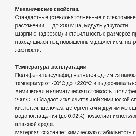
Механические свойства.
Стандартные (стеклонаполненные и стекломине
растяжении — до 200 МПа, модуль упругости — д
Шарпи с надрезом) и стабильностью размеров п
находящихся под повышенным давлением, патро
жесткости.
Температура эксплуатации.
Полифениленсульфид является одним из наиболе
температур от -60°C до +220°С и выдерживать к
Химическая и климатическая стойкость. Полифе
200°С. Обладает исключительной химической ст
кислотам, щелочам, детергентам и другим моющи
водопоглащения (до 0,02%) позволяет использо
влажной среде.
Материал сохраняет химическую стабильность и