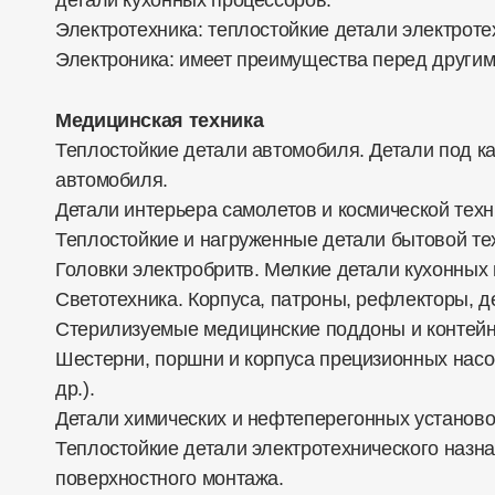
детали кухонных процессоров.
Электротехника: теплостойкие детали электроте
Электроника: имеет преимущества перед другими
Медицинская техника
Теплостойкие детали автомобиля. Детали под к
автомобиля.
Детали интерьера самолетов и космической техн
Теплостойкие и нагруженные детали бытовой те
Головки электробритв. Мелкие детали кухонных
Светотехника. Корпуса, патроны, рефлекторы,
Стерилизуемые медицинские поддоны и кон
Шестерни, поршни и корпуса прецизионных насо
др.).
Детали химических и нефтеперегонных установо
Теплостойкие детали электротехнического назн
поверхностного монтажа.