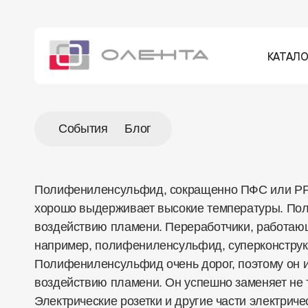
КАТАЛО
События
Блог
Полифениленсульфид, сокращенно ПФС или PPS,
хорошо выдерживает высокие температуры. Поли
воздействию пламени. Переработчики, работающ
например, полифениленсульфид, суперконстру
Полифениленсульфид очень дорог, поэтому он ис
воздействию пламени. Он успешно заменяет не т
Электрические розетки и другие части электрич