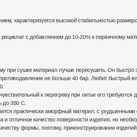
ем, характеризуется высокой стабильностью размеров
.
 рециклат с добавлением до 10-20% к первичному мат
му при сушке материал лучше пересушить. Он быстро 
противодавление не больше 40 бар. Любит быстрый вп
0.
вствительный к перегреву при литье его требуются 
 до 350 С.
чается практически аморфный материл, с ухудшенными с
 и отличное качество поверхности изделия, но необх
честву формы, поэтому, приконструировании изделий 