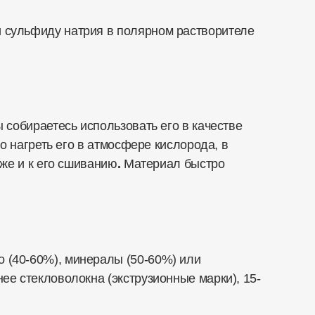
и сульфиду натрия в полярном растворителе
 собираетесь использовать его в качестве
о нагреть его в атмосфере кислорода, в
же и к его сшиванию
.
Материал быстро
 (40-60%), минералы (50-60%) или
е стекловолокна (экструзионные марки), 15-