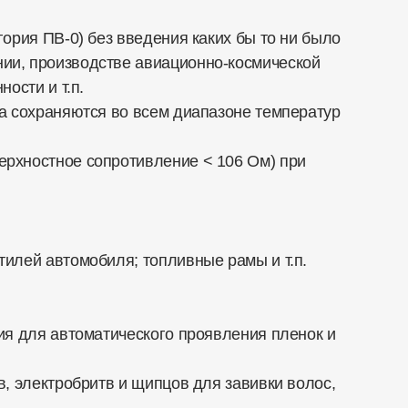
ория ПВ-0) без введения каких бы то ни было
ии, производстве авиационно-космической
ости и т.п.
а сохраняются во всем диапазоне температур
ерхностное сопротивление < 106 Ом) при
илей автомобиля; топливные рамы и т.п.
ия для автоматического проявления пленок и
, электробритв и щипцов для завивки волос,