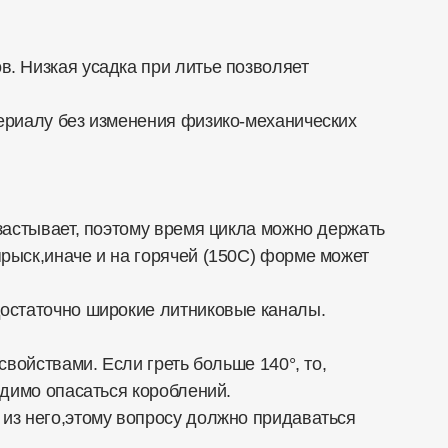
. Низкая усадка при литье позволяет
ериалу без изменения физико-механических
застывает, поэтому время цикла можно держать
рыск,иначе и на горячей (150С) форме может
достаточно широкие литниковые каналы.
войствами. Если греть больше 140°, то,
одимо опасаться короблений.
из него,этому вопросу должно придаваться