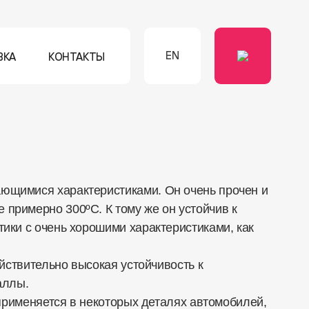
EN
ВКА
КОНТАКТЫ
ющимися характеристиками. Он очень прочен и
примерно 300ºC. К тому же он устойчив к
ики с очень хорошими характеристиками, как
йствительно высокая устойчивость к
аллы.
применяется в некоторых деталях автомобилей,