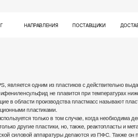
Г
НАПРАВЛЕНИЯ
ПОСТАВЩИКИ
ДОСТА
 является одним из пластиков с действительно выда
фениленсульфид не плавится при температурах ниже 
ие в области производства пластмасс называют пласт
кционными пластиками.
пользуется только в том случае, когда необходима де
олько другие пластики, но, также, реактопласты и мет
еской силовой аппаратуры делаются из ПФС. Также он 