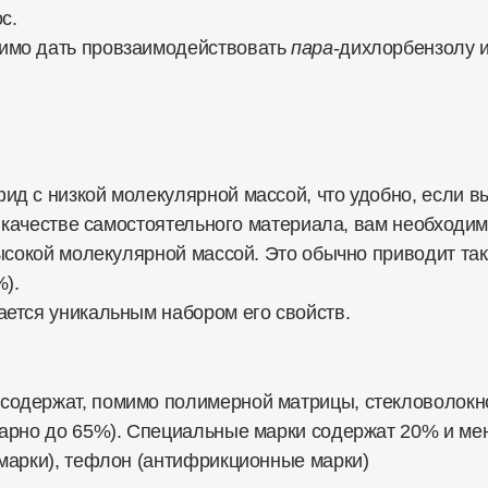
с.
имо дать провзаимодействовать
пара
-дихлорбензолу 
 с низкой молекулярной массой, что удобно, если вы
в качестве самостоятельного материала, вам необходим
ысокой молекулярной массой. Это обычно приводит так
%).
ется уникальным набором его свойств.
одержат, помимо полимерной матрицы, стекловолокно
арно до 65%). Специальные марки содержат 20% и мене
марки), тефлон (антифрикционные марки)